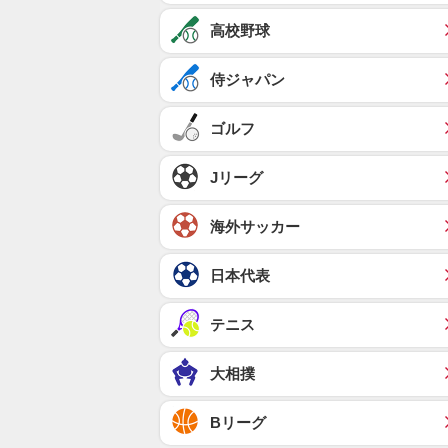
高校野球
侍ジャパン
ゴルフ
Jリーグ
海外サッカー
日本代表
テニス
大相撲
Bリーグ