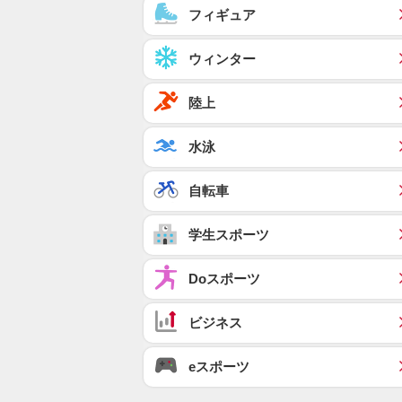
フィギュア
ウィンター
陸上
水泳
自転車
学生スポーツ
Doスポーツ
ビジネス
eスポーツ