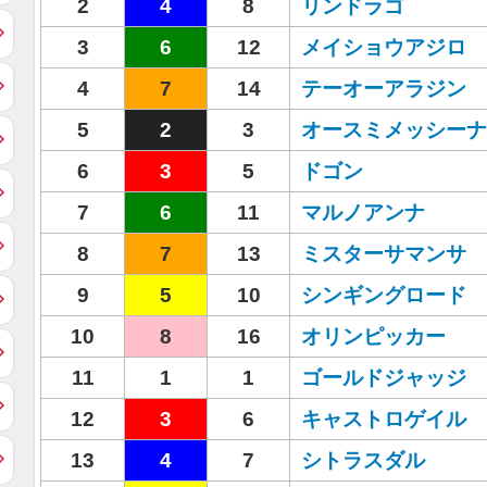
2
4
8
リンドラゴ
3
6
12
メイショウアジロ
4
7
14
テーオーアラジン
5
2
3
オースミメッシーナ
6
3
5
ドゴン
7
6
11
マルノアンナ
8
7
13
ミスターサマンサ
9
5
10
シンギングロード
10
8
16
オリンピッカー
11
1
1
ゴールドジャッジ
12
3
6
キャストロゲイル
13
4
7
シトラスダル