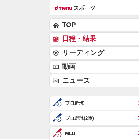
TOP
日程・結果
リーディング
動画
ニュース
プロ野球
プロ野球(2軍)
MLB