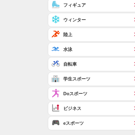
フィギュア
ウィンター
陸上
水泳
自転車
学生スポーツ
Doスポーツ
ビジネス
eスポーツ