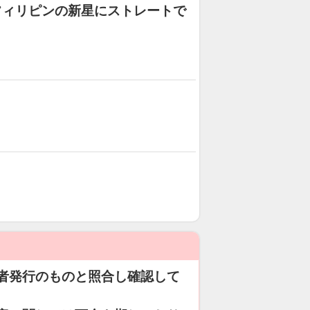
フィリピンの新星にストレートで
者発行のものと照合し確認して