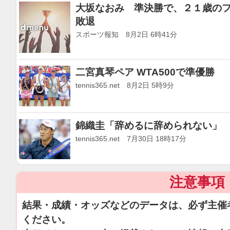
大坂なおみ 準決勝で、２１歳の
敗退
スポーツ報知 8月2日 6時41分
二宮真琴ペア WTA500で準優勝
tennis365.net 8月2日 5時9分
錦織圭「辞めるに辞められない」
tennis365.net 7月30日 18時17分
注意事項
結果・成績・オッズなどのデータは、必ず主催
ください。