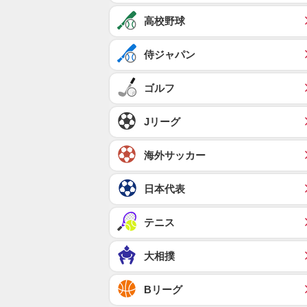
高校野球
侍ジャパン
ゴルフ
Jリーグ
海外サッカー
日本代表
テニス
大相撲
Bリーグ