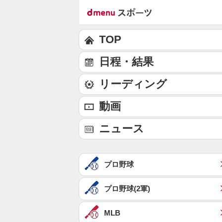
TOP
日程・結果
リーディング
動画
ニュース
プロ野球
プロ野球(2軍)
MLB