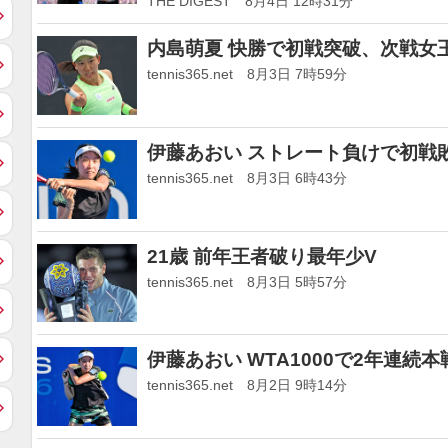
THE DIGEST 8月4日 12時31分
内島萌夏 快勝で初戦突破、次戦女
tennis365.net 8月3日 7時59分
伊藤あおい ストレート負けで初戦
tennis365.net 8月3日 6時43分
21歳 前年王者破り最年少V
tennis365.net 8月3日 5時57分
伊藤あおい WTA1000で2年連続
tennis365.net 8月2日 9時14分