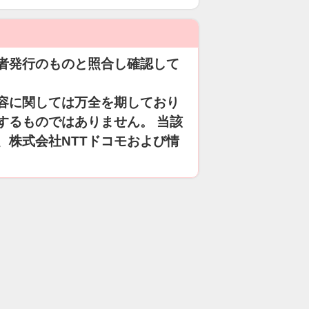
者発行のものと照合し確認して
容に関しては万全を期しており
するものではありません。 当該
、株式会社NTTドコモおよび情