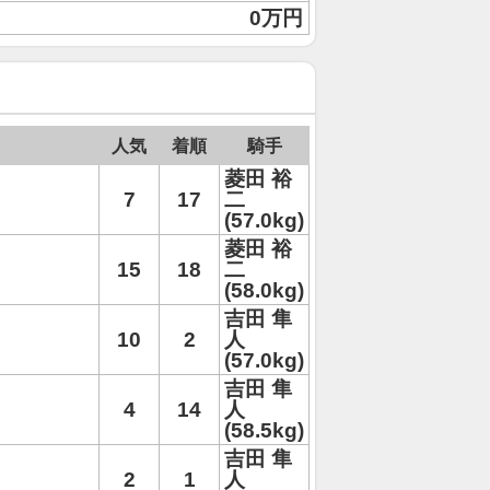
0万円
人気
着順
騎手
菱田 裕
7
17
二
(57.0kg)
菱田 裕
15
18
二
(58.0kg)
吉田 隼
10
2
人
(57.0kg)
吉田 隼
4
14
人
(58.5kg)
吉田 隼
2
1
人