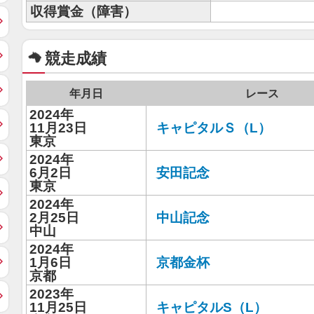
収得賞金（障害）
競走成績
年月日
レース
2024年
11月23日
キャピタルＳ（L）
東京
2024年
6月2日
安田記念
東京
2024年
2月25日
中山記念
中山
2024年
1月6日
京都金杯
京都
2023年
11月25日
キャピタルS（L）