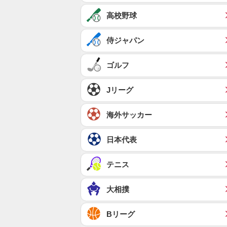
高校野球
侍ジャパン
ゴルフ
Jリーグ
海外サッカー
日本代表
テニス
大相撲
Bリーグ