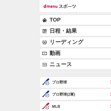
TOP
日程・結果
リーディング
動画
ニュース
プロ野球
プロ野球(2軍)
MLB