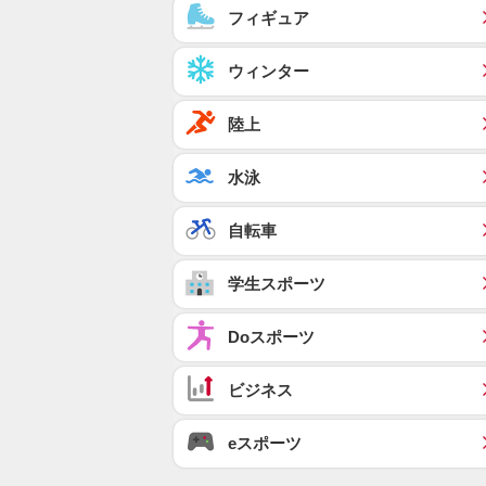
フィギュア
ウィンター
陸上
水泳
自転車
学生スポーツ
Doスポーツ
ビジネス
eスポーツ