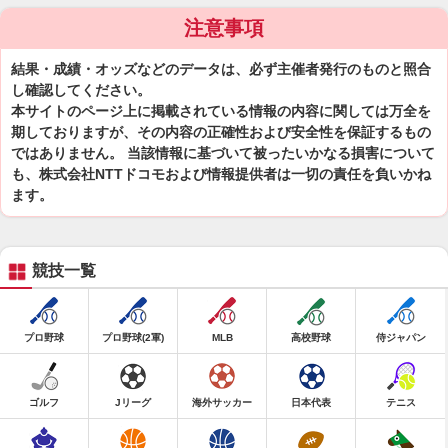
注意事項
結果・成績・オッズなどのデータは、必ず主催者発行のものと照合
し確認してください。
本サイトのページ上に掲載されている情報の内容に関しては万全を
期しておりますが、その内容の正確性および安全性を保証するもの
ではありません。 当該情報に基づいて被ったいかなる損害について
も、株式会社NTTドコモおよび情報提供者は一切の責任を負いかね
ます。
競技一覧
プロ野球
プロ野球(2軍)
MLB
高校野球
侍ジャパン
ゴルフ
Jリーグ
海外サッカー
日本代表
テニス