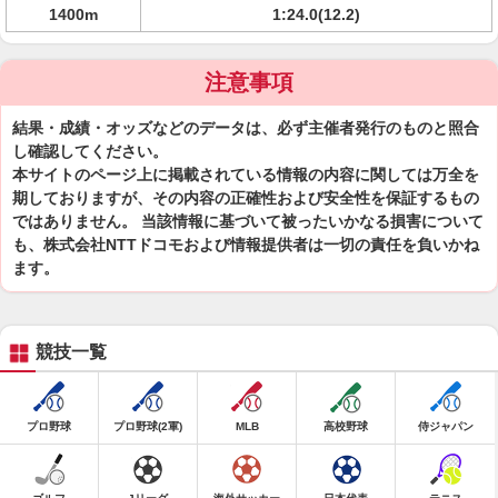
1400m
1:24.0(12.2)
注意事項
結果・成績・オッズなどのデータは、必ず主催者発行のものと照合
し確認してください。
本サイトのページ上に掲載されている情報の内容に関しては万全を
期しておりますが、その内容の正確性および安全性を保証するもの
ではありません。 当該情報に基づいて被ったいかなる損害について
も、株式会社NTTドコモおよび情報提供者は一切の責任を負いかね
ます。
競技一覧
プロ野球
プロ野球(2軍)
MLB
高校野球
侍ジャパン