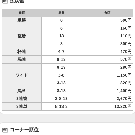
払戻金
種類
馬番
金額
単勝
8
500円
8
160円
複勝
13
110円
3
300円
枠連
4-7
470円
馬連
8-13
570円
8-13
280円
ワイド
3-8
1,150円
3-13
820円
馬単
8-13
1,400円
3連複
3-8-13
2,670円
3連単
8-13-3
13,220円
コーナー順位