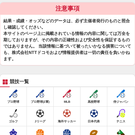
注意事項
結果・成績・オッズなどのデータは、必ず主催者発行のものと照合
し確認してください。
本サイトのページ上に掲載されている情報の内容に関しては万全を
期しておりますが、その内容の正確性および安全性を保証するもの
ではありません。 当該情報に基づいて被ったいかなる損害について
も、株式会社NTTドコモおよび情報提供者は一切の責任を負いかね
ます。
競技一覧
プロ野球
プロ野球(2軍)
MLB
高校野球
侍ジャパン
ゴルフ
Jリーグ
海外サッカー
日本代表
テニス