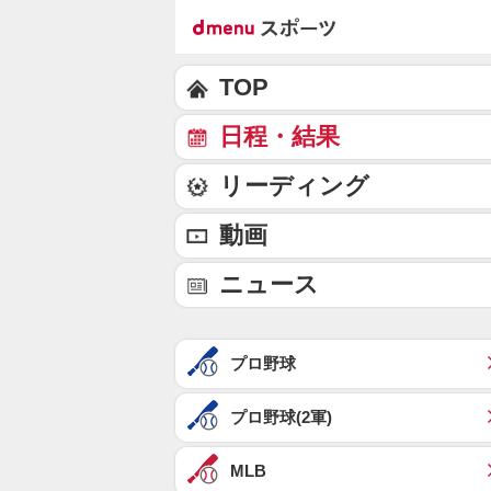
TOP
日程・結果
リーディング
動画
ニュース
プロ野球
プロ野球(2軍)
MLB