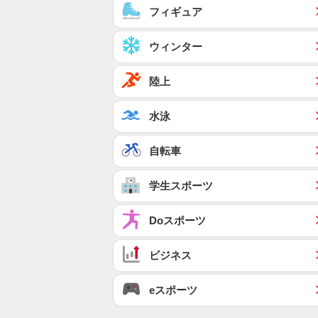
フィギュア
ウィンター
陸上
水泳
自転車
学生スポーツ
Doスポーツ
ビジネス
eスポーツ