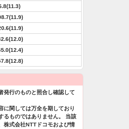
6.8(11.3)
08.7(11.9)
20.6(11.9)
32.6(12.0)
45.0(12.4)
57.8(12.8)
者発行のものと照合し確認して
容に関しては万全を期しており
するものではありません。 当該
、株式会社NTTドコモおよび情