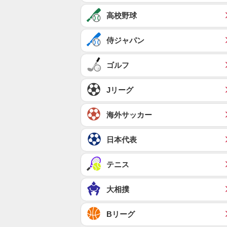
高校野球
侍ジャパン
ゴルフ
Jリーグ
海外サッカー
日本代表
テニス
大相撲
Bリーグ