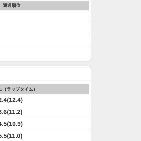
通過順位
ム（ラップタイム）
2.4(12.4)
3.6(11.2)
4.5(10.9)
5.5(11.0)