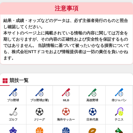
注意事項
結果・成績・オッズなどのデータは、必ず主催者発行のものと照合
し確認してください。
本サイトのページ上に掲載されている情報の内容に関しては万全を
期しておりますが、その内容の正確性および安全性を保証するもの
ではありません。 当該情報に基づいて被ったいかなる損害について
も、株式会社NTTドコモおよび情報提供者は一切の責任を負いかね
ます。
競技一覧
プロ野球
プロ野球(2軍)
MLB
高校野球
侍ジャパン
ゴルフ
Jリーグ
海外サッカー
日本代表
テニス