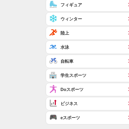
フィギュア
ウィンター
陸上
水泳
自転車
学生スポーツ
Doスポーツ
ビジネス
eスポーツ