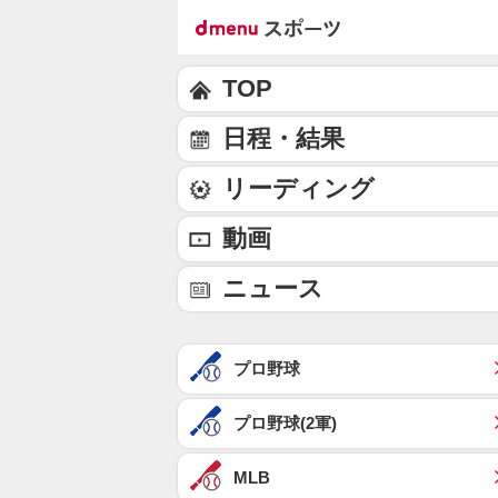
TOP
日程・結果
リーディング
動画
ニュース
プロ野球
プロ野球(2軍)
MLB