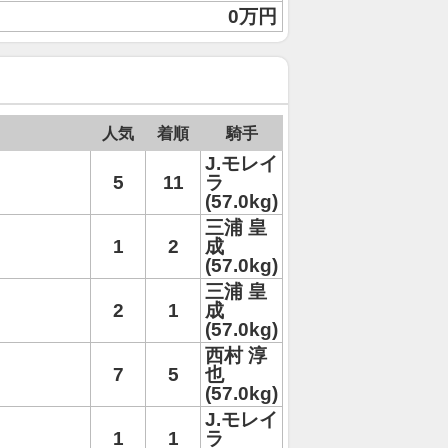
0万円
人気
着順
騎手
J.モレイ
5
11
ラ
(57.0kg)
三浦 皇
1
2
成
(57.0kg)
三浦 皇
2
1
成
(57.0kg)
西村 淳
7
5
也
(57.0kg)
J.モレイ
1
1
ラ