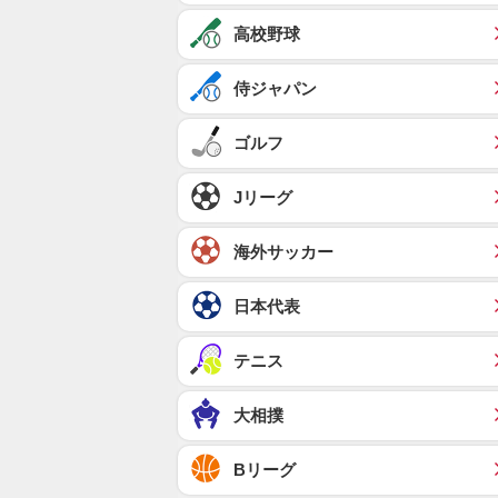
高校野球
侍ジャパン
ゴルフ
Jリーグ
海外サッカー
日本代表
テニス
大相撲
Bリーグ