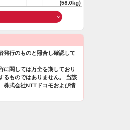
(58.0kg)
者発行のものと照合し確認して
容に関しては万全を期しており
するものではありません。 当該
、株式会社NTTドコモおよび情