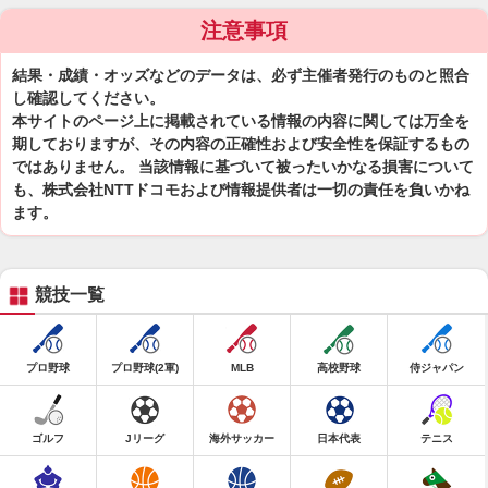
注意事項
結果・成績・オッズなどのデータは、必ず主催者発行のものと照合
し確認してください。
本サイトのページ上に掲載されている情報の内容に関しては万全を
期しておりますが、その内容の正確性および安全性を保証するもの
ではありません。 当該情報に基づいて被ったいかなる損害について
も、株式会社NTTドコモおよび情報提供者は一切の責任を負いかね
ます。
競技一覧
プロ野球
プロ野球(2軍)
MLB
高校野球
侍ジャパン
ゴルフ
Jリーグ
海外サッカー
日本代表
テニス