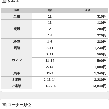
払戻金
種類
馬番
金額
単勝
11
310円
11
130円
複勝
2
200円
14
220円
枠連
1-6
380円
馬連
2-11
1,230円
2-11
500円
ワイド
11-14
500円
2-14
1,000円
馬単
11-2
1,940円
3連複
2-11-14
3,280円
3連単
11-2-14
13,840円
コーナー順位