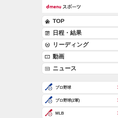
TOP
日程・結果
リーディング
動画
ニュース
プロ野球
プロ野球(2軍)
MLB