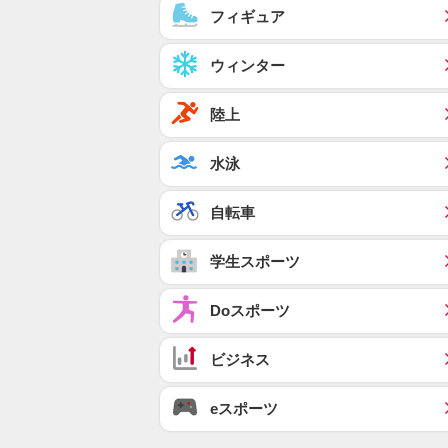
フィギュア
ウィンター
陸上
水泳
自転車
学生スポーツ
Doスポーツ
ビジネス
eスポーツ