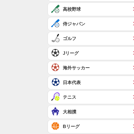
高校野球
侍ジャパン
ゴルフ
Jリーグ
海外サッカー
日本代表
テニス
大相撲
Bリーグ