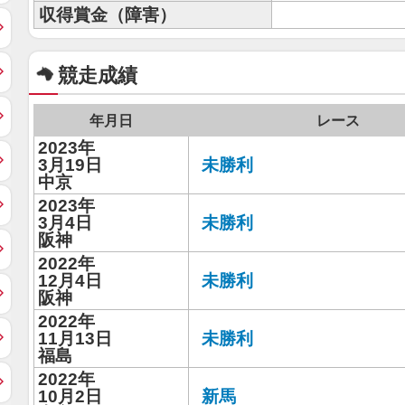
収得賞金（障害）
競走成績
年月日
レース
2023年
3月19日
未勝利
中京
2023年
3月4日
未勝利
阪神
2022年
12月4日
未勝利
阪神
2022年
11月13日
未勝利
福島
2022年
10月2日
新馬