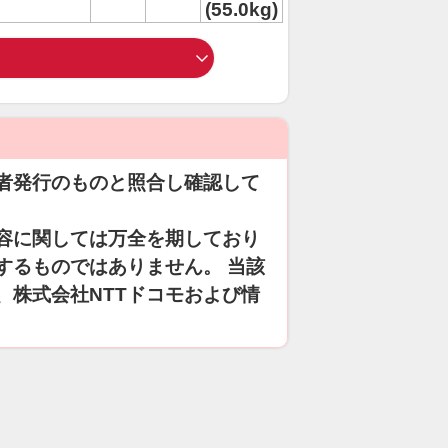
(55.0kg)
者発行のものと照合し確認して
容に関しては万全を期しており
するものではありません。 当該
、株式会社NTTドコモおよび情