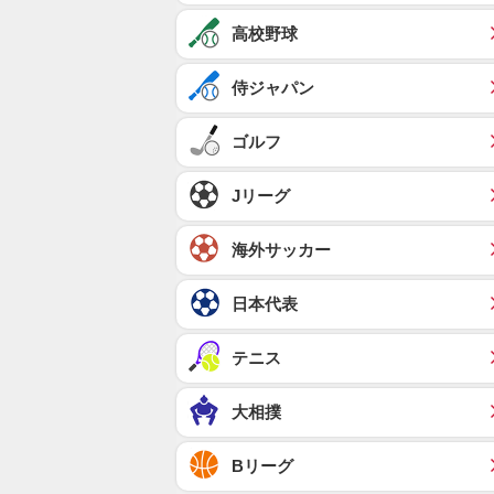
高校野球
侍ジャパン
ゴルフ
Jリーグ
海外サッカー
日本代表
テニス
大相撲
Bリーグ