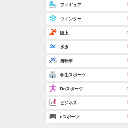
フィギュア
ウィンター
陸上
水泳
自転車
学生スポーツ
Doスポーツ
ビジネス
eスポーツ