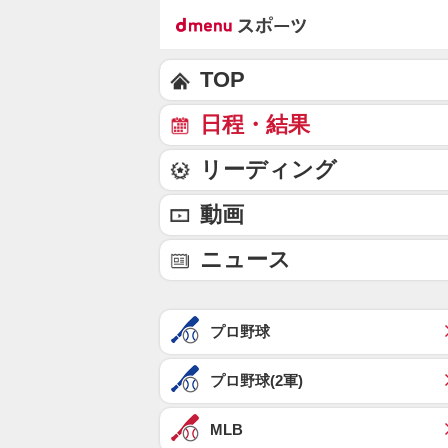
TOP
日程・結果
リーディング
動画
ニュース
プロ野球
プロ野球(2軍)
MLB