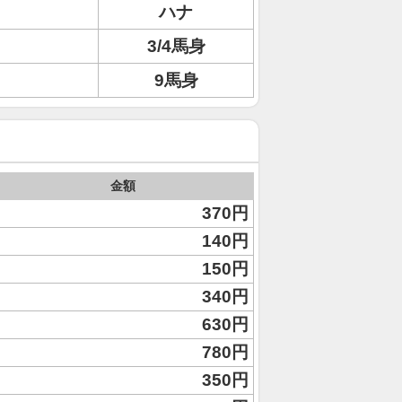
ハナ
3/4馬身
9馬身
金額
370円
140円
150円
340円
630円
780円
350円