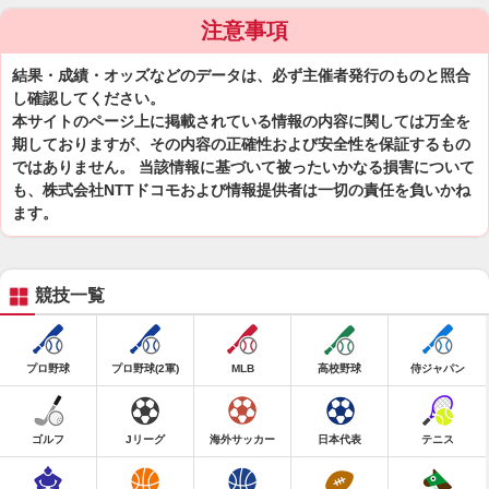
注意事項
結果・成績・オッズなどのデータは、必ず主催者発行のものと照合
し確認してください。
本サイトのページ上に掲載されている情報の内容に関しては万全を
期しておりますが、その内容の正確性および安全性を保証するもの
ではありません。 当該情報に基づいて被ったいかなる損害について
も、株式会社NTTドコモおよび情報提供者は一切の責任を負いかね
ます。
競技一覧
プロ野球
プロ野球(2軍)
MLB
高校野球
侍ジャパン
ゴルフ
Jリーグ
海外サッカー
日本代表
テニス