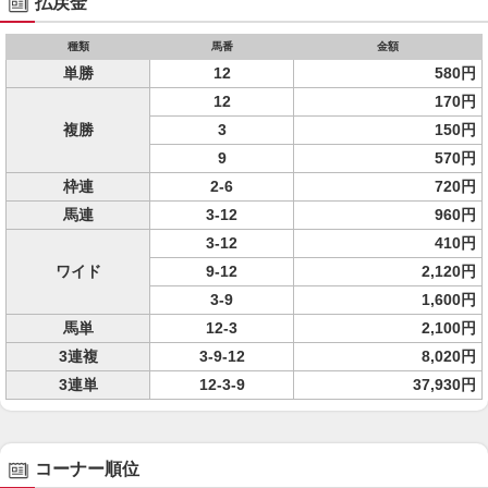
払戻金
種類
馬番
金額
単勝
12
580円
12
170円
複勝
3
150円
9
570円
枠連
2-6
720円
馬連
3-12
960円
3-12
410円
ワイド
9-12
2,120円
3-9
1,600円
馬単
12-3
2,100円
3連複
3-9-12
8,020円
3連単
12-3-9
37,930円
コーナー順位