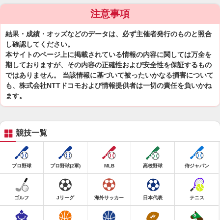
注意事項
結果・成績・オッズなどのデータは、必ず主催者発行のものと照合
し確認してください。
本サイトのページ上に掲載されている情報の内容に関しては万全を
期しておりますが、その内容の正確性および安全性を保証するもの
ではありません。 当該情報に基づいて被ったいかなる損害について
も、株式会社NTTドコモおよび情報提供者は一切の責任を負いかね
ます。
競技一覧
プロ野球
プロ野球(2軍)
MLB
高校野球
侍ジャパン
ゴルフ
Jリーグ
海外サッカー
日本代表
テニス