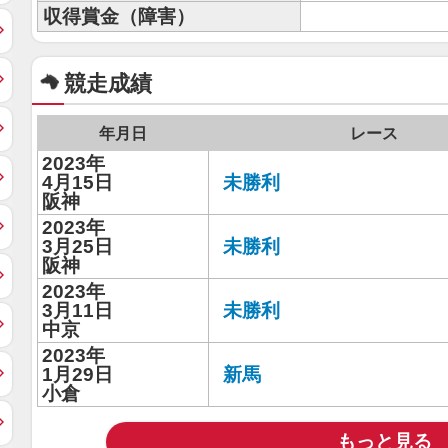
収得賞金（障害）
競走成績
年月日
レース
2023年
4月15日
未勝利
阪神
2023年
3月25日
未勝利
阪神
2023年
3月11日
未勝利
中京
2023年
1月29日
新馬
小倉
もっと見る