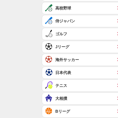
高校野球
侍ジャパン
ゴルフ
Jリーグ
海外サッカー
日本代表
テニス
大相撲
Bリーグ