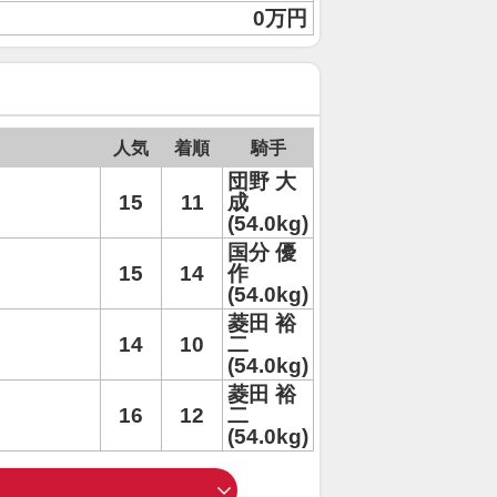
0万円
人気
着順
騎手
団野 大
15
11
成
(54.0kg)
国分 優
15
14
作
(54.0kg)
菱田 裕
14
10
二
(54.0kg)
菱田 裕
16
12
二
(54.0kg)