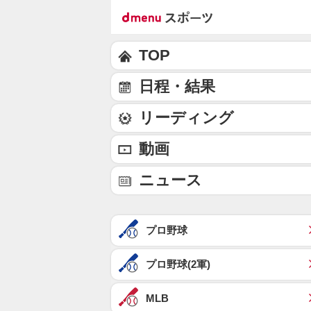
TOP
日程・結果
リーディング
動画
ニュース
プロ野球
プロ野球(2軍)
MLB