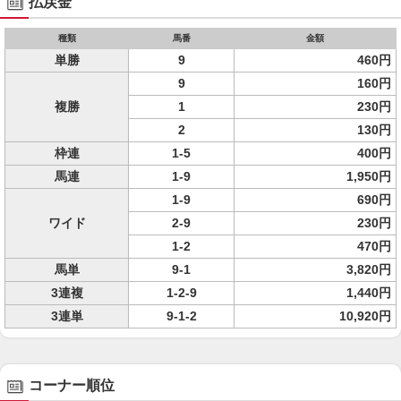
払戻金
種類
馬番
金額
単勝
9
460円
9
160円
複勝
1
230円
2
130円
枠連
1-5
400円
馬連
1-9
1,950円
1-9
690円
ワイド
2-9
230円
1-2
470円
馬単
9-1
3,820円
3連複
1-2-9
1,440円
3連単
9-1-2
10,920円
コーナー順位