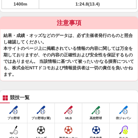
1400m
1:24.8(13.4)
注意事項
結果・成績・オッズなどのデータは、必ず主催者発行のものと照合
し確認してください。
本サイトのページ上に掲載されている情報の内容に関しては万全を
期しておりますが、その内容の正確性および安全性を保証するもの
ではありません。 当該情報に基づいて被ったいかなる損害について
も、株式会社NTTドコモおよび情報提供者は一切の責任を負いかね
ます。
競技一覧
プロ野球
プロ野球(2軍)
MLB
高校野球
侍ジャパン