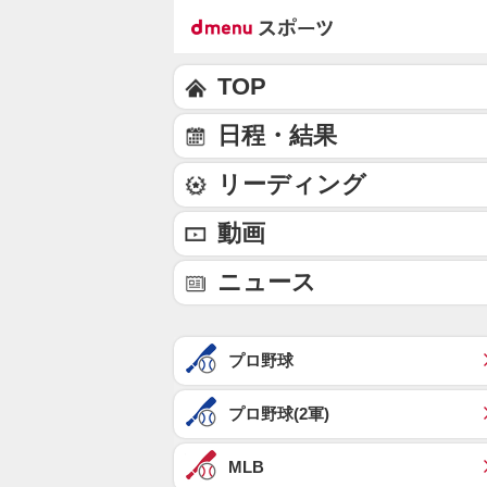
TOP
日程・結果
リーディング
動画
ニュース
プロ野球
プロ野球(2軍)
MLB