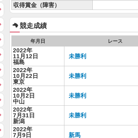
収得賞金（障害）
競走成績
年月日
レース
2022年
11月12日
未勝利
福島
2022年
10月22日
未勝利
東京
2022年
10月2日
未勝利
中山
2022年
7月31日
未勝利
新潟
2022年
7月9日
新馬