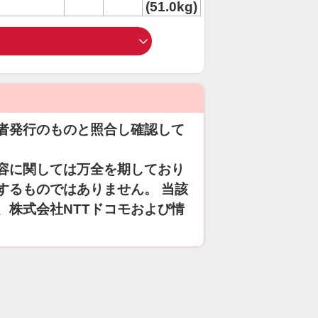
(51.0kg)
者発行のものと照合し確認して
容に関しては万全を期しており
するものではありません。 当該
、株式会社NTTドコモおよび情