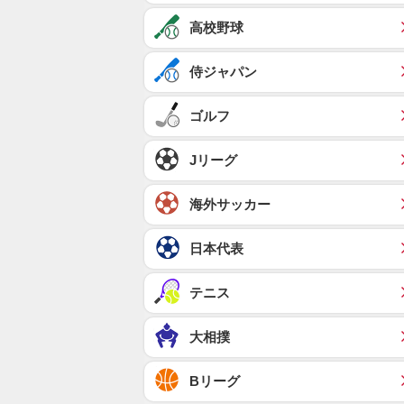
高校野球
侍ジャパン
ゴルフ
Jリーグ
海外サッカー
日本代表
テニス
大相撲
Bリーグ