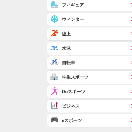
フィギュア
ウィンター
陸上
水泳
自転車
学生スポーツ
Doスポーツ
ビジネス
eスポーツ