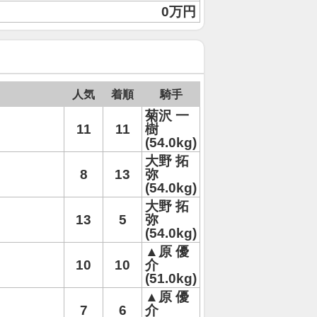
0万円
人気
着順
騎手
菊沢 一
11
11
樹
(54.0kg)
大野 拓
8
13
弥
(54.0kg)
大野 拓
13
5
弥
(54.0kg)
▲原 優
10
10
介
(51.0kg)
▲原 優
7
6
介