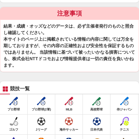
注意事項
結果・成績・オッズなどのデータは、必ず主催者発行のものと照合
し確認してください。
本サイトのページ上に掲載されている情報の内容に関しては万全を
期しておりますが、その内容の正確性および安全性を保証するもの
ではありません。 当該情報に基づいて被ったいかなる損害について
も、株式会社NTTドコモおよび情報提供者は一切の責任を負いかね
ます。
競技一覧
プロ野球
プロ野球(2軍)
MLB
高校野球
侍ジャパン
ゴルフ
Jリーグ
海外サッカー
日本代表
テニス