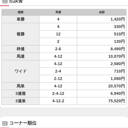
払戻金
種類
馬番
金額
単勝
4
1,420円
4
330円
複勝
12
510円
2
130円
枠連
2-6
8,490円
馬連
4-12
10,070円
4-12
2,580円
ワイド
2-4
710円
2-12
1,090円
馬単
4-12
20,570円
3連複
2-4-12
6,940円
3連単
4-12-2
75,520円
コーナー順位