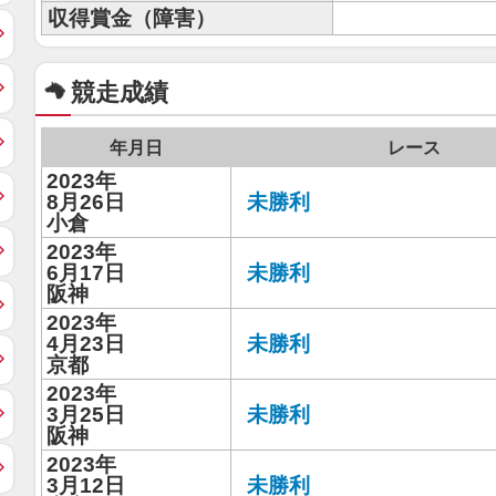
収得賞金（障害）
競走成績
年月日
レース
2023年
8月26日
未勝利
小倉
2023年
6月17日
未勝利
阪神
2023年
4月23日
未勝利
京都
2023年
3月25日
未勝利
阪神
2023年
3月12日
未勝利