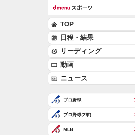
TOP
日程・結果
リーディング
動画
ニュース
プロ野球
プロ野球(2軍)
MLB