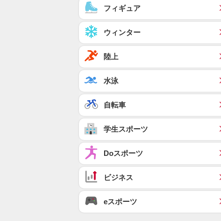
フィギュア
ウィンター
陸上
水泳
自転車
学生スポーツ
Doスポーツ
ビジネス
eスポーツ