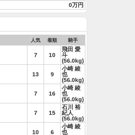
0万円
人気
着順
騎手
飛田 愛
7
10
斗
(56.0kg)
小崎 綾
13
9
也
(56.0kg)
小崎 綾
7
16
也
(56.0kg)
石川 裕
7
15
紀人
(56.0kg)
小崎 綾
10
6
也