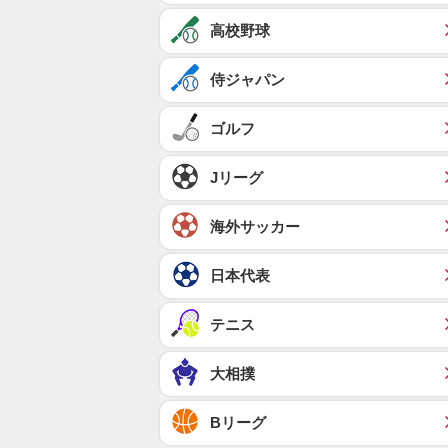
高校野球
侍ジャパン
ゴルフ
Jリーグ
海外サッカー
日本代表
テニス
大相撲
Bリーグ