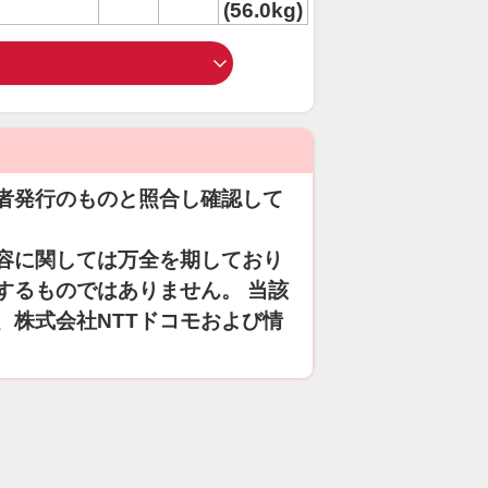
(56.0kg)
者発行のものと照合し確認して
容に関しては万全を期しており
するものではありません。 当該
、株式会社NTTドコモおよび情