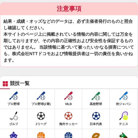
注意事項
結果・成績・オッズなどのデータは、必ず主催者発行のものと照合
し確認してください。
本サイトのページ上に掲載されている情報の内容に関しては万全を
期しておりますが、その内容の正確性および安全性を保証するもの
ではありません。 当該情報に基づいて被ったいかなる損害について
も、株式会社NTTドコモおよび情報提供者は一切の責任を負いかね
ます。
競技一覧
プロ野球
プロ野球(2軍)
MLB
高校野球
侍ジャパン
ゴルフ
Jリーグ
海外サッカー
日本代表
テニス