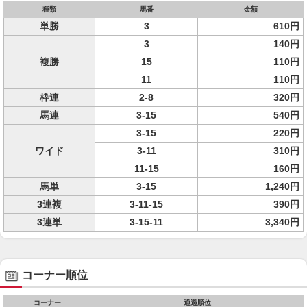
種類
馬番
金額
単勝
3
610円
3
140円
複勝
15
110円
11
110円
枠連
2-8
320円
馬連
3-15
540円
3-15
220円
ワイド
3-11
310円
11-15
160円
馬単
3-15
1,240円
3連複
3-11-15
390円
3連単
3-15-11
3,340円
コーナー順位
コーナー
通過順位