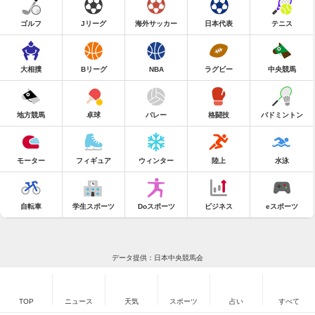
ゴルフ
Jリーグ
海外サッカー
日本代表
テニス
大相撲
Bリーグ
NBA
ラグビー
中央競馬
地方競馬
卓球
バレー
格闘技
バドミントン
モーター
フィギュア
ウィンター
陸上
水泳
自転車
学生スポーツ
Doスポーツ
ビジネス
eスポーツ
データ提供：日本中央競馬会
TOP
ニュース
天気
スポーツ
占い
すべて