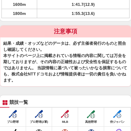
1600m
1:41.7(12.9)
1800m
1:55.3(13.6)
注意事項
結果・成績・オッズなどのデータは、必ず主催者発行のものと照合
し確認してください。
本サイトのページ上に掲載されている情報の内容に関しては万全を
期しておりますが、その内容の正確性および安全性を保証するもの
ではありません。 当該情報に基づいて被ったいかなる損害について
も、株式会社NTTドコモおよび情報提供者は一切の責任を負いかね
ます。
競技一覧
プロ野球
プロ野球(2軍)
MLB
高校野球
侍ジャパン