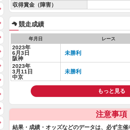
収得賞金（障害）
競走成績
年月日
レース
2023年
6月3日
未勝利
阪神
2023年
3月11日
未勝利
中京
もっと見る
注意事項
結果・成績・オッズなどのデータは、必ず主催