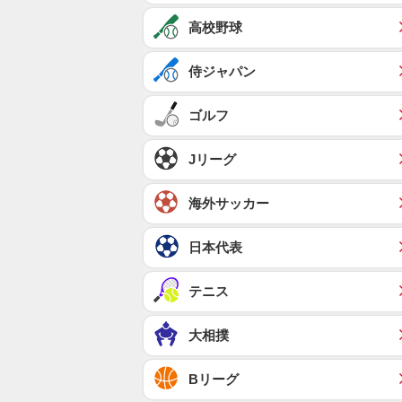
高校野球
侍ジャパン
ゴルフ
Jリーグ
海外サッカー
日本代表
テニス
大相撲
Bリーグ