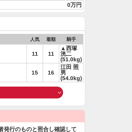
0万円
人気
着順
騎手
▲西塚
11
11
洸二
(51.0kg)
江田 照
15
16
男
(54.0kg)
者発行のものと照合し確認して