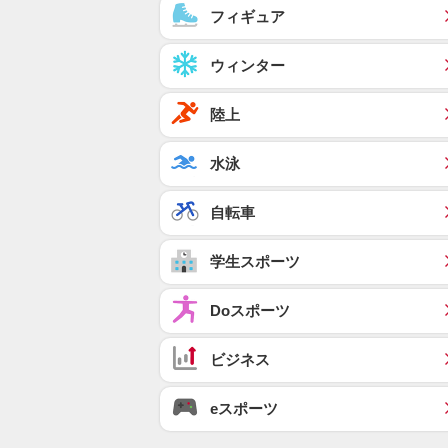
フィギュア
ウィンター
陸上
水泳
自転車
学生スポーツ
Doスポーツ
ビジネス
eスポーツ