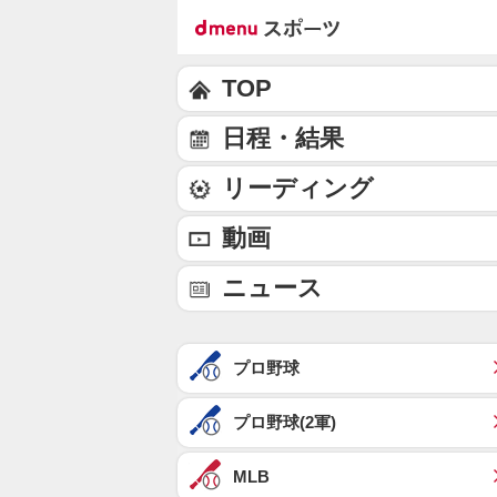
TOP
日程・結果
リーディング
動画
ニュース
プロ野球
プロ野球(2軍)
MLB