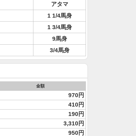
アタマ
1 1/4馬身
1 3/4馬身
9馬身
3/4馬身
金額
970円
410円
190円
3,310円
950円