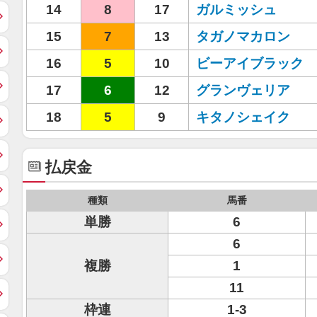
14
8
17
ガルミッシュ
15
7
13
タガノマカロン
16
5
10
ビーアイブラック
17
6
12
グランヴェリア
18
5
9
キタノシェイク
払戻金
種類
馬番
単勝
6
6
複勝
1
11
枠連
1-3