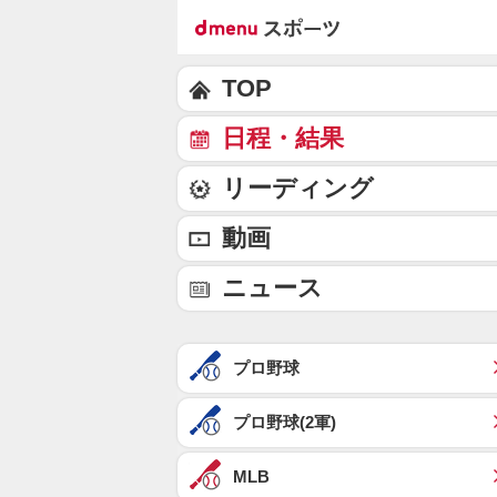
TOP
日程・結果
リーディング
動画
ニュース
プロ野球
プロ野球(2軍)
MLB