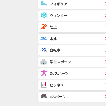
フィギュア
ウィンター
陸上
水泳
自転車
学生スポーツ
Doスポーツ
ビジネス
eスポーツ