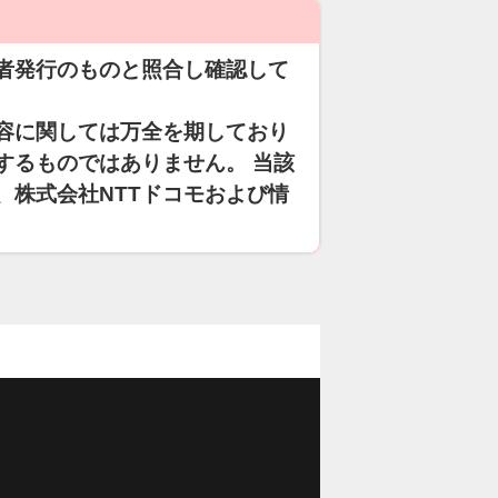
者発行のものと照合し確認して
容に関しては万全を期しており
するものではありません。 当該
、株式会社NTTドコモおよび情