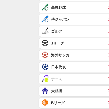
高校野球
侍ジャパン
ゴルフ
Jリーグ
海外サッカー
日本代表
テニス
大相撲
Bリーグ