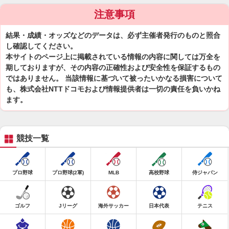
注意事項
結果・成績・オッズなどのデータは、必ず主催者発行のものと照合
し確認してください。
本サイトのページ上に掲載されている情報の内容に関しては万全を
期しておりますが、その内容の正確性および安全性を保証するもの
ではありません。 当該情報に基づいて被ったいかなる損害について
も、株式会社NTTドコモおよび情報提供者は一切の責任を負いかね
ます。
競技一覧
プロ野球
プロ野球(2軍)
MLB
高校野球
侍ジャパン
ゴルフ
Jリーグ
海外サッカー
日本代表
テニス