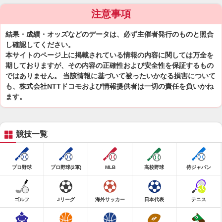
注意事項
結果・成績・オッズなどのデータは、必ず主催者発行のものと照合
し確認してください。
本サイトのページ上に掲載されている情報の内容に関しては万全を
期しておりますが、その内容の正確性および安全性を保証するもの
ではありません。 当該情報に基づいて被ったいかなる損害について
も、株式会社NTTドコモおよび情報提供者は一切の責任を負いかね
ます。
競技一覧
プロ野球
プロ野球(2軍)
MLB
高校野球
侍ジャパン
ゴルフ
Jリーグ
海外サッカー
日本代表
テニス