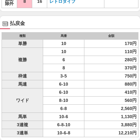
8
16
レトロタイプ
除外
払戻金
種類
馬番
金額
単勝
10
170円
10
110円
複勝
6
280円
8
370円
枠連
3-5
750円
馬連
6-10
880円
6-10
410円
ワイド
8-10
560円
6-8
2,560円
馬単
10-6
1,130円
3連複
6-8-10
3,880円
3連単
10-6-8
12,210円