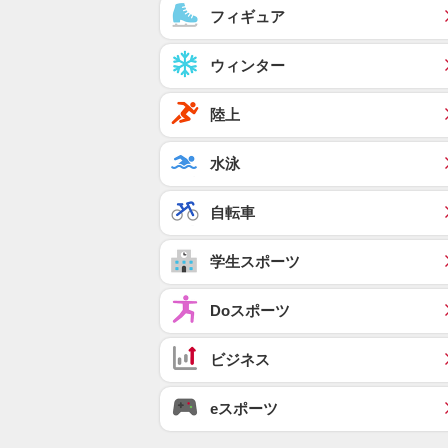
フィギュア
ウィンター
陸上
水泳
自転車
学生スポーツ
Doスポーツ
ビジネス
eスポーツ