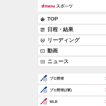
TOP
日程・結果
リーディング
動画
ニュース
プロ野球
プロ野球(2軍)
MLB