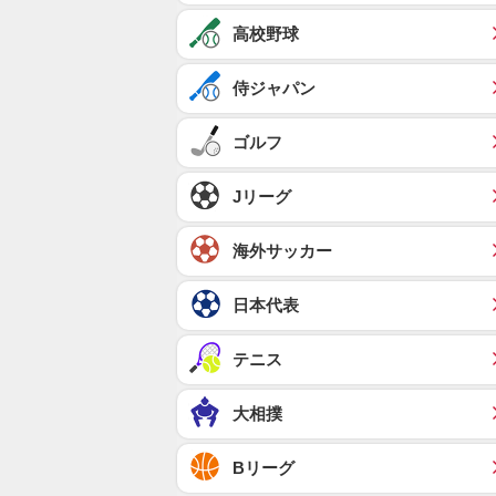
高校野球
侍ジャパン
ゴルフ
Jリーグ
海外サッカー
日本代表
テニス
大相撲
Bリーグ