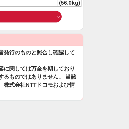
(56.0kg)
者発行のものと照合し確認して
容に関しては万全を期しており
するものではありません。 当該
、株式会社NTTドコモおよび情