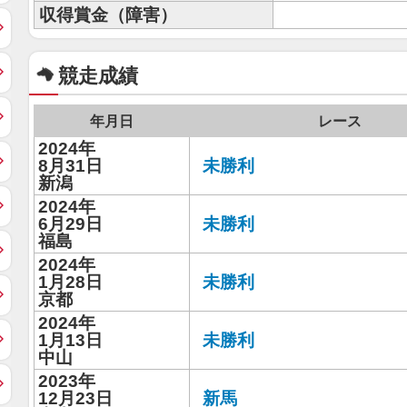
収得賞金（障害）
競走成績
年月日
レース
2024年
8月31日
未勝利
新潟
2024年
6月29日
未勝利
福島
2024年
1月28日
未勝利
京都
2024年
1月13日
未勝利
中山
2023年
12月23日
新馬