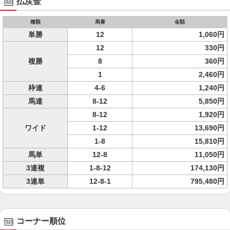
払戻金
種類
馬番
金額
単勝
12
1,060円
12
330円
複勝
8
360円
1
2,460円
枠連
4-6
1,240円
馬連
8-12
5,850円
8-12
1,920円
ワイド
1-12
13,690円
1-8
15,810円
馬単
12-8
11,050円
3連複
1-8-12
174,130円
3連単
12-8-1
795,480円
コーナー順位