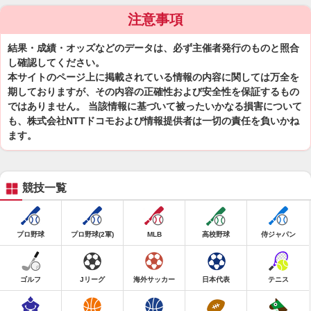
注意事項
結果・成績・オッズなどのデータは、必ず主催者発行のものと照合
し確認してください。
本サイトのページ上に掲載されている情報の内容に関しては万全を
期しておりますが、その内容の正確性および安全性を保証するもの
ではありません。 当該情報に基づいて被ったいかなる損害について
も、株式会社NTTドコモおよび情報提供者は一切の責任を負いかね
ます。
競技一覧
プロ野球
プロ野球(2軍)
MLB
高校野球
侍ジャパン
ゴルフ
Jリーグ
海外サッカー
日本代表
テニス