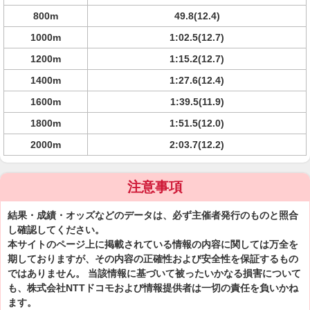
800m
49.8(12.4)
1000m
1:02.5(12.7)
1200m
1:15.2(12.7)
1400m
1:27.6(12.4)
1600m
1:39.5(11.9)
1800m
1:51.5(12.0)
2000m
2:03.7(12.2)
注意事項
結果・成績・オッズなどのデータは、必ず主催者発行のものと照合
し確認してください。
本サイトのページ上に掲載されている情報の内容に関しては万全を
期しておりますが、その内容の正確性および安全性を保証するもの
ではありません。 当該情報に基づいて被ったいかなる損害について
も、株式会社NTTドコモおよび情報提供者は一切の責任を負いかね
ます。