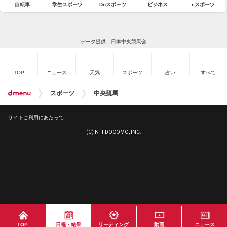
自転車
学生スポーツ
Doスポーツ
ビジネス
eスポーツ
データ提供：日本中央競馬会
TOP
ニュース
天気
スポーツ
占い
すべて
スポーツ
中央競馬
サイトご利用にあたって
(C) NTT DOCOMO, INC.
TOP
日程・結果
リーディング
動画
ニュース