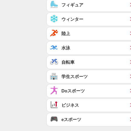
フィギュア
ウィンター
陸上
水泳
自転車
学生スポーツ
Doスポーツ
ビジネス
eスポーツ