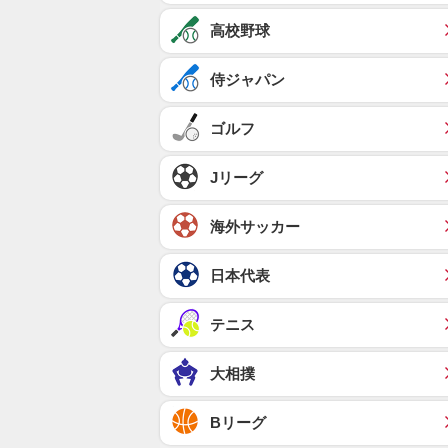
高校野球
侍ジャパン
ゴルフ
Jリーグ
海外サッカー
日本代表
テニス
大相撲
Bリーグ