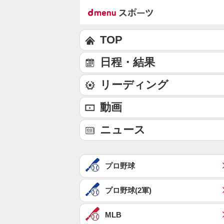
TOP
日程・結果
リーディング
動画
ニュース
プロ野球
プロ野球(2軍)
MLB