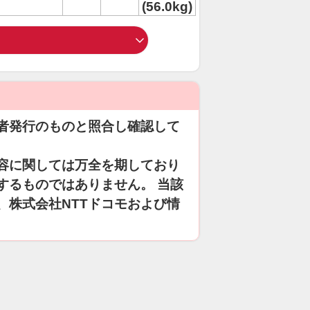
(56.0kg)
者発行のものと照合し確認して
容に関しては万全を期しており
するものではありません。 当該
、株式会社NTTドコモおよび情