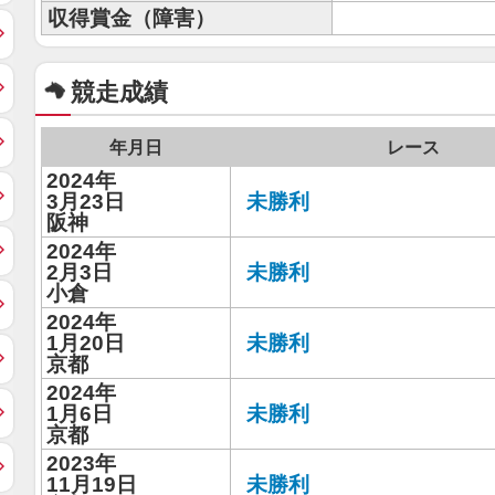
収得賞金（障害）
競走成績
年月日
レース
2024年
3月23日
未勝利
阪神
2024年
2月3日
未勝利
小倉
2024年
1月20日
未勝利
京都
2024年
1月6日
未勝利
京都
2023年
11月19日
未勝利