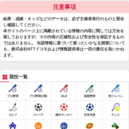
注意事項
結果・成績・オッズなどのデータは、必ず主催者発行のものと照合
し確認してください。
本サイトのページ上に掲載されている情報の内容に関しては万全を
期しておりますが、その内容の正確性および安全性を保証するもの
ではありません。 当該情報に基づいて被ったいかなる損害について
も、株式会社NTTドコモおよび情報提供者は一切の責任を負いかね
ます。
競技一覧
プロ野球
プロ野球(2軍)
MLB
高校野球
侍ジャパン
ゴルフ
Jリーグ
海外サッカー
日本代表
テニス