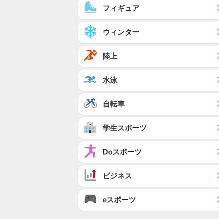
フィギュア
ウィンター
陸上
水泳
自転車
学生スポーツ
Doスポーツ
ビジネス
eスポーツ