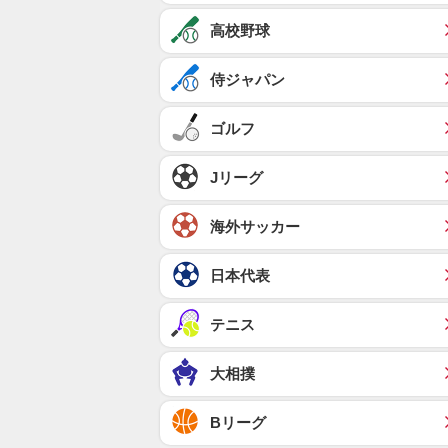
高校野球
侍ジャパン
ゴルフ
Jリーグ
海外サッカー
日本代表
テニス
大相撲
Bリーグ