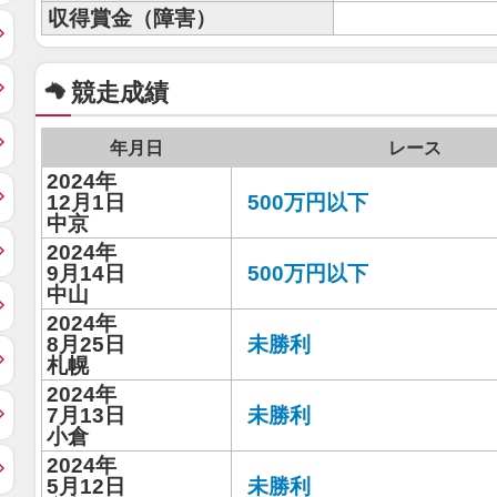
収得賞金（障害）
競走成績
年月日
レース
2024年
12月1日
500万円以下
中京
2024年
9月14日
500万円以下
中山
2024年
8月25日
未勝利
札幌
2024年
7月13日
未勝利
小倉
2024年
5月12日
未勝利