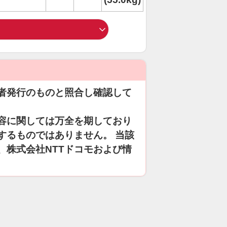
者発行のものと照合し確認して
容に関しては万全を期しており
するものではありません。 当該
、株式会社NTTドコモおよび情