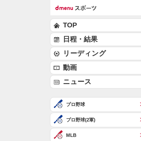
TOP
日程・結果
リーディング
動画
ニュース
プロ野球
プロ野球(2軍)
MLB