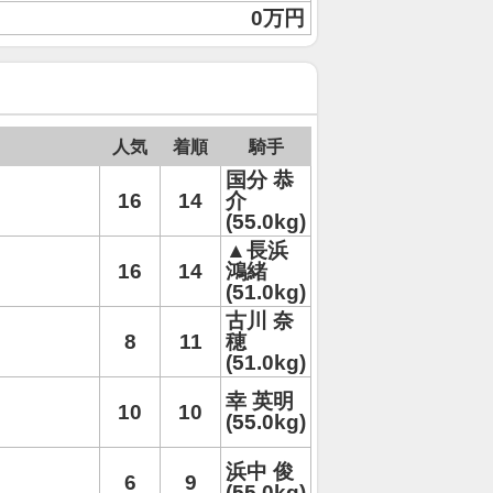
0万円
人気
着順
騎手
国分 恭
16
14
介
(55.0kg)
▲長浜
16
14
鴻緒
(51.0kg)
古川 奈
8
11
穂
(51.0kg)
幸 英明
10
10
(55.0kg)
浜中 俊
6
9
(55.0kg)