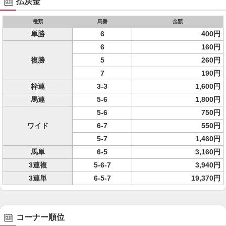
払戻金
種類
馬番
金額
単勝
6
400円
6
160円
複勝
5
260円
7
190円
枠連
3-3
1,600円
馬連
5-6
1,800円
5-6
750円
ワイド
6-7
550円
5-7
1,460円
馬単
6-5
3,160円
3連複
5-6-7
3,940円
3連単
6-5-7
19,370円
コーナー順位