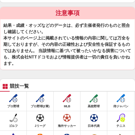
注意事項
結果・成績・オッズなどのデータは、必ず主催者発行のものと照合
し確認してください。
本サイトのページ上に掲載されている情報の内容に関しては万全を
期しておりますが、その内容の正確性および安全性を保証するもの
ではありません。 当該情報に基づいて被ったいかなる損害について
も、株式会社NTTドコモおよび情報提供者は一切の責任を負いかね
ます。
競技一覧
プロ野球
プロ野球(2軍)
MLB
高校野球
侍ジャパン
ゴルフ
Jリーグ
海外サッカー
日本代表
テニス