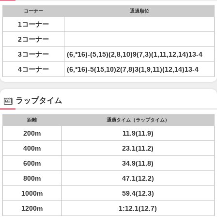
コーナー
通過順位
1コーナー
2コーナー
3コーナー
(6,*16)-(5,15)(2,8,10)9(7,3)(1,11,12,14)13-4
4コーナー
(6,*16)-5(15,10)2(7,8)3(1,9,11)(12,14)13-4
ラップタイム
距離
通過タイム（ラップタイム）
200m
11.9(11.9)
400m
23.1(11.2)
600m
34.9(11.8)
800m
47.1(12.2)
1000m
59.4(12.3)
1200m
1:12.1(12.7)