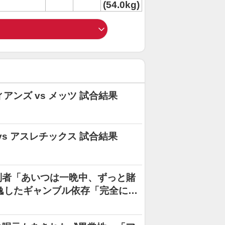
(54.0kg)
ィアンズ vs メッツ 試合結果
 vs アスレチックス 試合結果
刑者「あいつは一晩中、ずっと賭
逸したギャンブル依存「完全に狂