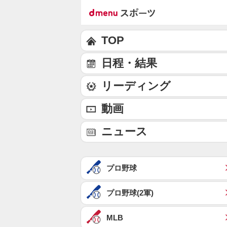
TOP
日程・結果
リーディング
動画
ニュース
プロ野球
プロ野球(2軍)
MLB