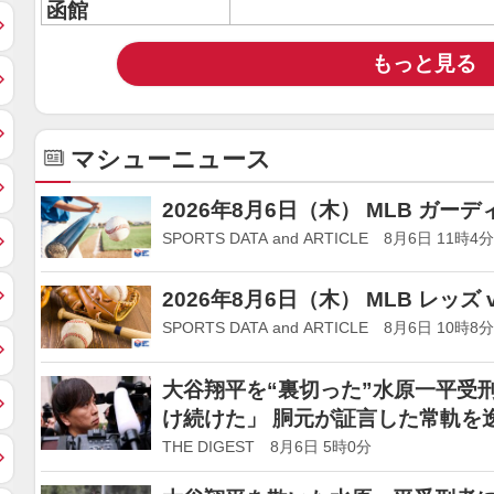
函館
もっと見る
マシューニュース
2026年8月6日（木） MLB ガーデ
SPORTS DATA and ARTICLE 8月6日 11時4分
2026年8月6日（木） MLB レッズ
SPORTS DATA and ARTICLE 8月6日 10時8分
大谷翔平を“裏切った”水原一平受
け続けた」 胴元が証言した常軌を
っていた」
THE DIGEST 8月6日 5時0分