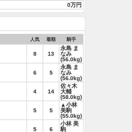
0万円
人気
着順
騎手
永島 ま
8
13
なみ
(56.0kg)
永島 ま
6
5
なみ
(56.0kg)
佐々木
4
14
大輔
(58.0kg)
▲小林
5
5
美駒
(55.0kg)
小林 美
5
6
駒