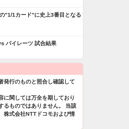
"1/1カード"に史上3番目となる
 vs パイレーツ 試合結果
者発行のものと照合し確認して
容に関しては万全を期しており
するものではありません。 当該
、株式会社NTTドコモおよび情