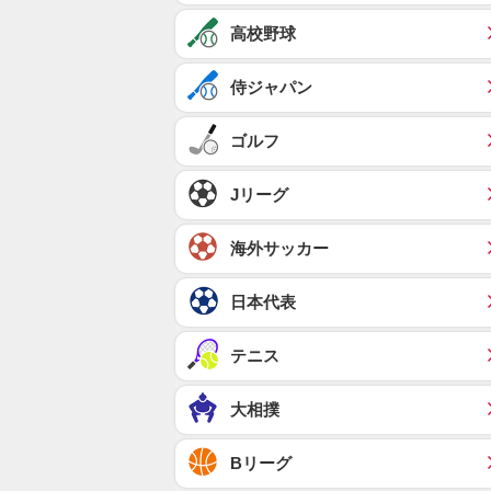
高校野球
侍ジャパン
ゴルフ
Jリーグ
海外サッカー
日本代表
テニス
大相撲
Bリーグ