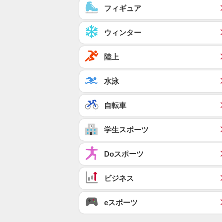
フィギュア
ウィンター
陸上
水泳
自転車
学生スポーツ
Doスポーツ
ビジネス
eスポーツ