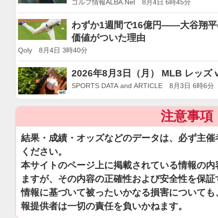
ゴルフ情報ALBA.Net 8月4日 6時45分
わずか1週間で16億円——大谷翔平の
価値がついた理由
Qoly 8月4日 3時40分
2026年8月3日（月） MLB レッズ
SPORTS DATA and ARTICLE 8月3日 6時6分
注意事項
結果・成績・オッズなどのデータは、必ず主催
ください。
本サイトのページ上に掲載されている情報の内
ますが、その内容の正確性および安全性を保証
情報に基づいて被ったいかなる損害についても
報提供者は一切の責任を負いかねます。