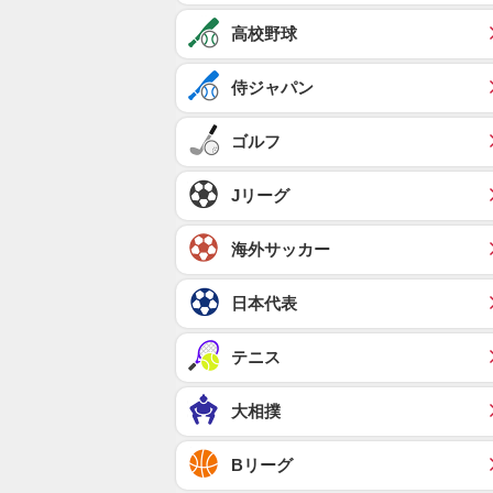
高校野球
侍ジャパン
ゴルフ
Jリーグ
海外サッカー
日本代表
テニス
大相撲
Bリーグ