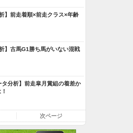
析】前走着順×前走クラス×年齢
析】古馬G1勝ち馬がいない混戦
データ分析】前走皐月賞組の着差か
は！
次ページ