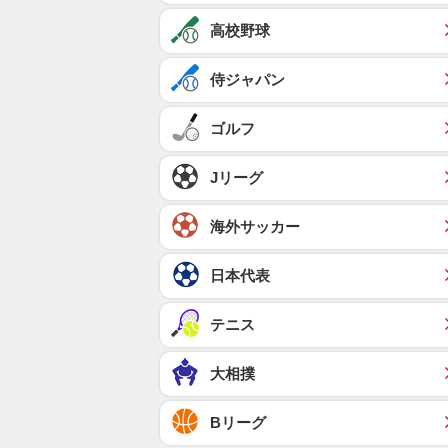
高校野球
侍ジャパン
ゴルフ
Jリーグ
海外サッカー
日本代表
テニス
大相撲
Bリーグ