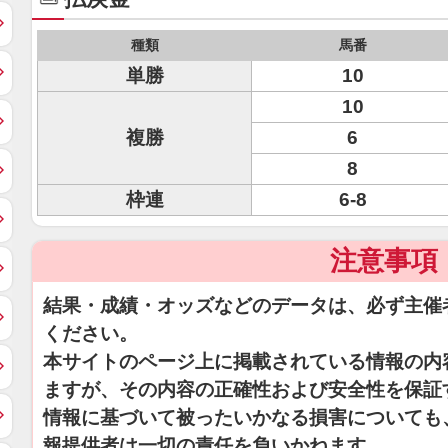
種類
馬番
単勝
10
10
複勝
6
8
枠連
6-8
注意事項
結果・成績・オッズなどのデータは、必ず主催
ください。
本サイトのページ上に掲載されている情報の内
ますが、その内容の正確性および安全性を保証
情報に基づいて被ったいかなる損害についても
報提供者は一切の責任を負いかねます。