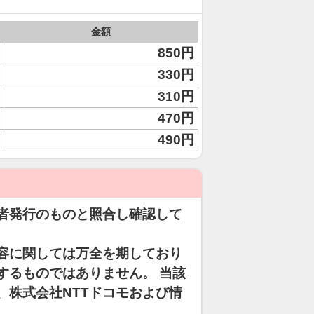
金額
850円
330円
310円
470円
490円
者発行のものと照合し確認して
容に関しては万全を期しており
するものではありません。 当該
、株式会社NTTドコモおよび情