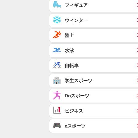
フィギュア
ウィンター
陸上
水泳
自転車
学生スポーツ
Doスポーツ
ビジネス
eスポーツ