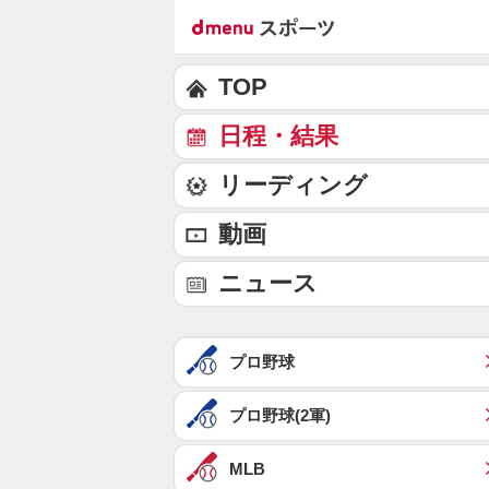
TOP
日程・結果
リーディング
動画
ニュース
プロ野球
プロ野球(2軍)
MLB