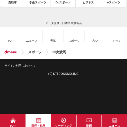
自転車
学生スポーツ
Doスポーツ
ビジネス
eスポーツ
データ提供：日本中央競馬会
TOP
ニュース
天気
スポーツ
占い
すべて
スポーツ
中央競馬
サイトご利用にあたって
(C) NTT DOCOMO, INC.
TOP
日程・結果
リーディング
動画
ニュース