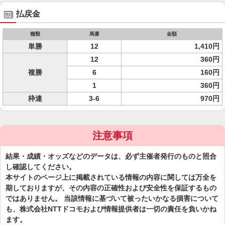
払戻金
種類
馬番
金額
単勝
12
1,410円
12
360円
複勝
6
160円
1
360円
枠連
3-6
970円
注意事項
結果・成績・オッズなどのデータは、必ず主催者発行のものと照合
し確認してください。
本サイトのページ上に掲載されている情報の内容に関しては万全を
期しておりますが、その内容の正確性および安全性を保証するもの
ではありません。 当該情報に基づいて被ったいかなる損害について
も、株式会社NTTドコモおよび情報提供者は一切の責任を負いかね
ます。