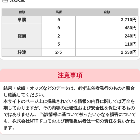
種類
馬番
金額
単勝
9
3,710円
9
480円
複勝
2
240円
5
110円
枠連
2-5
2,530円
注意事項
結果・成績・オッズなどのデータは、必ず主催者発行のものと照合
し確認してください。
本サイトのページ上に掲載されている情報の内容に関しては万全を
期しておりますが、その内容の正確性および安全性を保証するもの
ではありません。 当該情報に基づいて被ったいかなる損害について
も、株式会社NTTドコモおよび情報提供者は一切の責任を負いかね
ます。