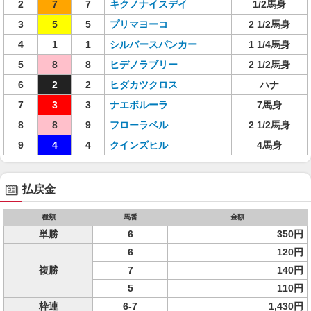
2
7
7
キクノナイスデイ
1/2馬身
3
5
5
プリマヨーコ
2 1/2馬身
4
1
1
シルバースパンカー
1 1/4馬身
5
8
8
ヒデノラブリー
2 1/2馬身
6
2
2
ヒダカツクロス
ハナ
7
3
3
ナエボルーラ
7馬身
8
8
9
フローラベル
2 1/2馬身
9
4
4
クインズヒル
4馬身
払戻金
種類
馬番
金額
単勝
6
350円
6
120円
複勝
7
140円
5
110円
枠連
6-7
1,430円