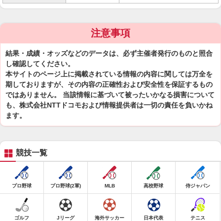
注意事項
結果・成績・オッズなどのデータは、必ず主催者発行のものと照合
し確認してください。
本サイトのページ上に掲載されている情報の内容に関しては万全を
期しておりますが、その内容の正確性および安全性を保証するもの
ではありません。 当該情報に基づいて被ったいかなる損害について
も、株式会社NTTドコモおよび情報提供者は一切の責任を負いかね
ます。
競技一覧
プロ野球
プロ野球(2軍)
MLB
高校野球
侍ジャパン
ゴルフ
Jリーグ
海外サッカー
日本代表
テニス