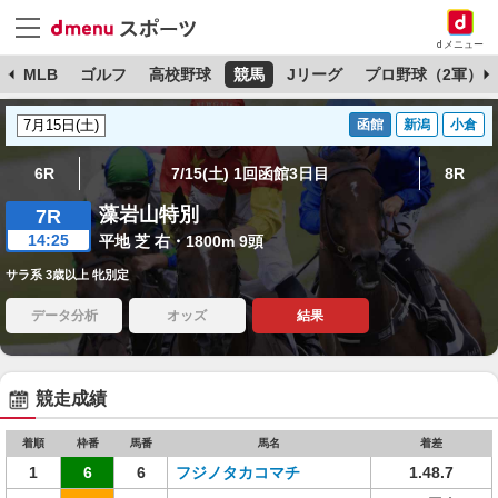
dメニュー
球
MLB
ゴルフ
高校野球
競馬
Jリーグ
プロ野球（2軍）
函館
新潟
小倉
6R
7/15(土) 1回函館3日目
8R
藻岩山特別
7R
14:25
平地 芝 右・1800m 9頭
サラ系 3歳以上 牝別定
データ分析
オッズ
結果
競走成績
着順
枠番
馬番
馬名
着差
1
6
6
フジノタカコマチ
1.48.7