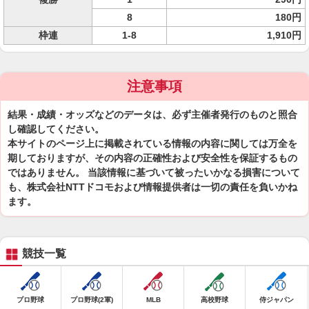
8
180円
枠連
1-8
1,910円
注意事項
結果・成績・オッズなどのデータは、必ず主催者発行のものと照合
し確認してください。
本サイトのページ上に掲載されている情報の内容に関しては万全を
期しておりますが、その内容の正確性および安全性を保証するもの
ではありません。 当該情報に基づいて被ったいかなる損害について
も、株式会社NTTドコモおよび情報提供者は一切の責任を負いかね
ます。
競技一覧
プロ野球
プロ野球(2軍)
MLB
高校野球
侍ジャパン