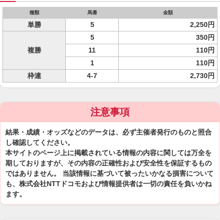
種類
馬番
金額
単勝
5
2,250円
5
350円
複勝
11
110円
1
110円
枠連
4-7
2,730円
注意事項
結果・成績・オッズなどのデータは、必ず主催者発行のものと照合
し確認してください。
本サイトのページ上に掲載されている情報の内容に関しては万全を
期しておりますが、その内容の正確性および安全性を保証するもの
ではありません。 当該情報に基づいて被ったいかなる損害について
も、株式会社NTTドコモおよび情報提供者は一切の責任を負いかね
ます。