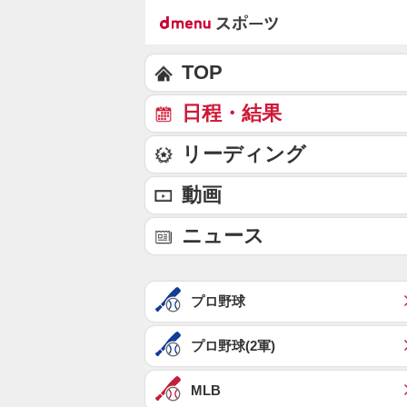
TOP
日程・結果
リーディング
動画
ニュース
プロ野球
プロ野球(2軍)
MLB