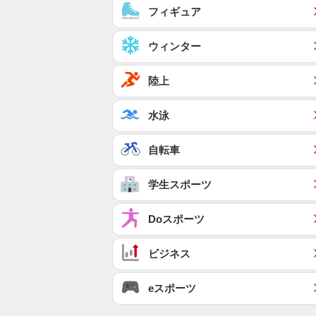
フィギュア
ウィンター
陸上
水泳
自転車
学生スポーツ
Doスポーツ
ビジネス
eスポーツ