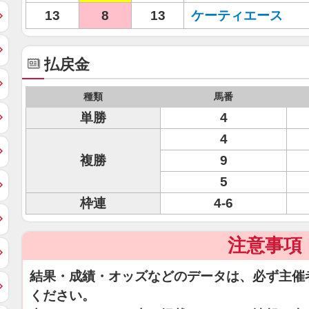
13
8
13
ケーティエース
払戻金
種類
馬番
単勝
4
4
複勝
9
5
枠連
4-6
注意事項
結果・成績・オッズなどのデータは、必ず主催
ください。