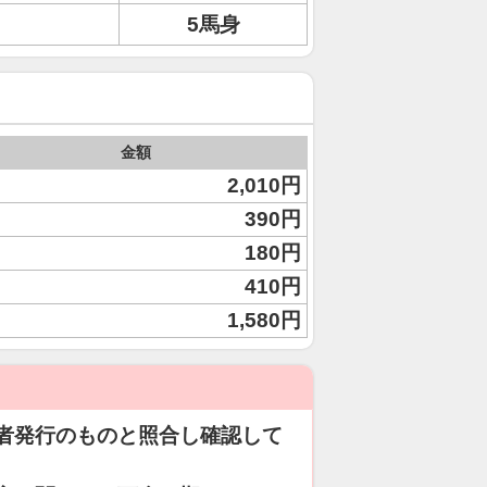
5馬身
金額
2,010円
390円
180円
410円
1,580円
者発行のものと照合し確認して