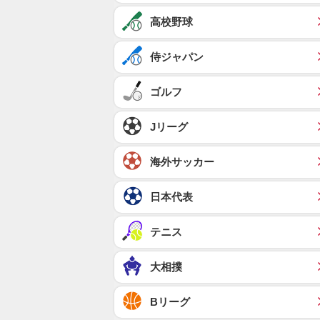
高校野球
侍ジャパン
ゴルフ
Jリーグ
海外サッカー
日本代表
テニス
大相撲
Bリーグ