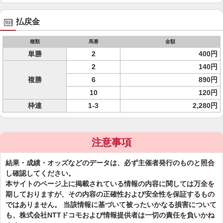
払戻金
種類
馬番
金額
単勝
2
400円
2
140円
複勝
6
890円
10
120円
枠連
1-3
2,280円
注意事項
結果・成績・オッズなどのデータは、必ず主催者発行のものと照合
し確認してください。
本サイトのページ上に掲載されている情報の内容に関しては万全を
期しておりますが、その内容の正確性および安全性を保証するもの
ではありません。 当該情報に基づいて被ったいかなる損害について
も、株式会社NTTドコモおよび情報提供者は一切の責任を負いかね