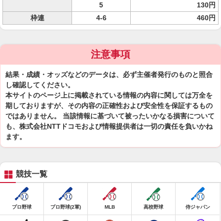
5
130円
枠連
4-6
460円
注意事項
結果・成績・オッズなどのデータは、必ず主催者発行のものと照合
し確認してください。
本サイトのページ上に掲載されている情報の内容に関しては万全を
期しておりますが、その内容の正確性および安全性を保証するもの
ではありません。 当該情報に基づいて被ったいかなる損害について
も、株式会社NTTドコモおよび情報提供者は一切の責任を負いかね
ます。
競技一覧
プロ野球
プロ野球(2軍)
MLB
高校野球
侍ジャパン