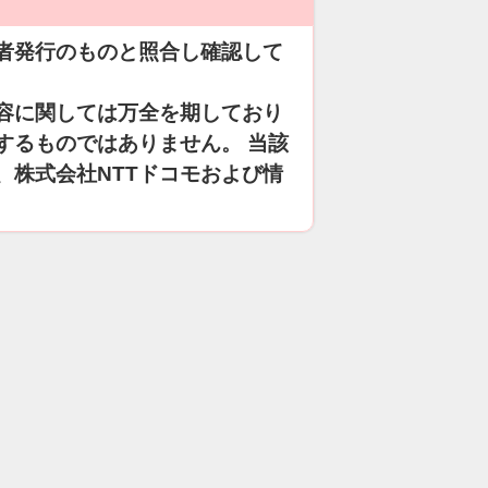
者発行のものと照合し確認して
容に関しては万全を期しており
するものではありません。 当該
、株式会社NTTドコモおよび情