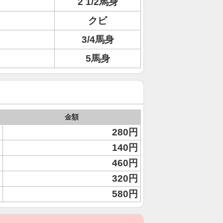
2 1/2馬身
クビ
3/4馬身
5馬身
金額
280円
140円
460円
320円
580円