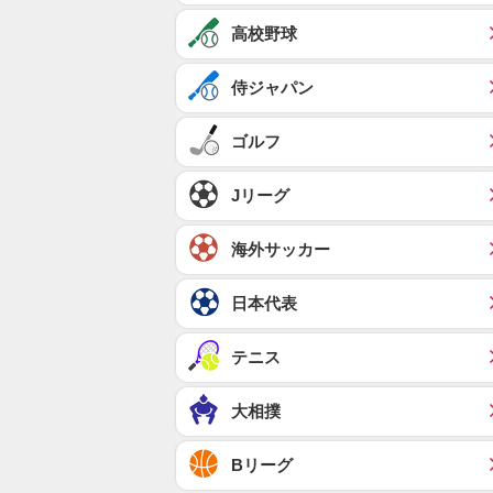
高校野球
侍ジャパン
ゴルフ
Jリーグ
海外サッカー
日本代表
テニス
大相撲
Bリーグ