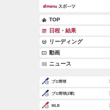
TOP
日程・結果
リーディング
動画
ニュース
プロ野球
プロ野球(2軍)
MLB