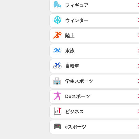
フィギュア
ウィンター
陸上
水泳
自転車
学生スポーツ
Doスポーツ
ビジネス
eスポーツ