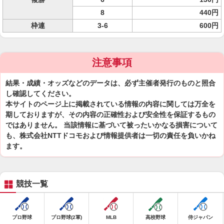
8
440円
枠連
3-6
600円
注意事項
結果・成績・オッズなどのデータは、必ず主催者発行のものと照合
し確認してください。
本サイトのページ上に掲載されている情報の内容に関しては万全を
期しておりますが、その内容の正確性および安全性を保証するもの
ではありません。 当該情報に基づいて被ったいかなる損害について
も、株式会社NTTドコモおよび情報提供者は一切の責任を負いかね
ます。
競技一覧
プロ野球
プロ野球(2軍)
MLB
高校野球
侍ジャパン