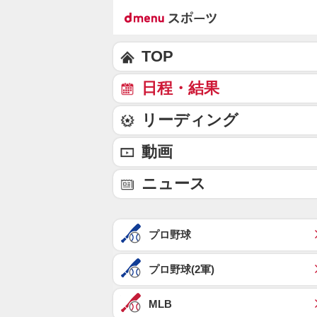
TOP
日程・結果
リーディング
動画
ニュース
プロ野球
プロ野球(2軍)
MLB