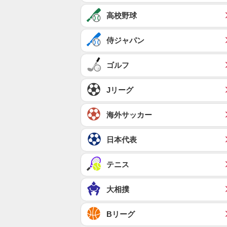
高校野球
侍ジャパン
ゴルフ
Jリーグ
海外サッカー
日本代表
テニス
大相撲
Bリーグ