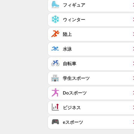
フィギュア
ウィンター
陸上
水泳
自転車
学生スポーツ
Doスポーツ
ビジネス
eスポーツ