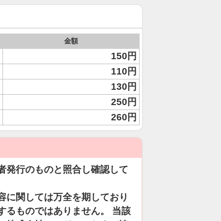
金額
150円
110円
130円
250円
260円
者発行のものと照合し確認して
容に関しては万全を期しており
するものではありません。 当該