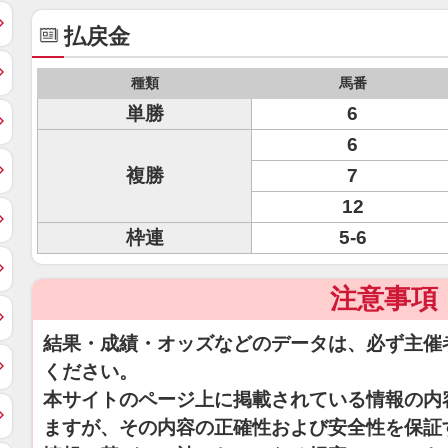
払戻金
種類
馬番
単勝
6
6
複勝
7
12
枠連
5-6
注意事項
結果・成績・オッズなどのデータは、必ず主催
ください。
本サイトのページ上に掲載されている情報の内
ますが、その内容の正確性および安全性を保証